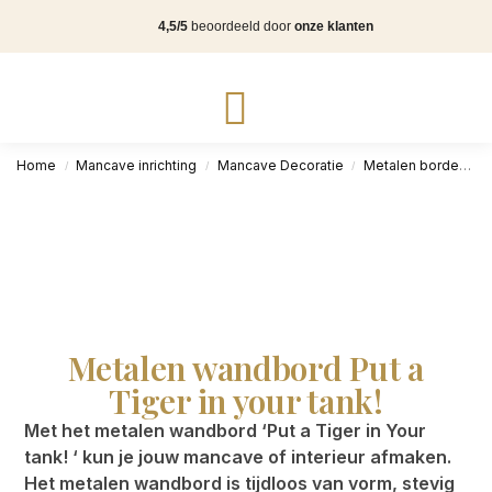
4,5/5
beoordeeld door
onze klanten
Home
Mancave inrichting
Mancave Decoratie
Metalen borden
/
/
/
Metalen wandbord Put a
Tiger in your tank!
Met het metalen wandbord ‘Put a Tiger in Your
tank! ‘ kun je jouw mancave of interieur afmaken.
Het metalen wandbord is tijdloos van vorm, stevig