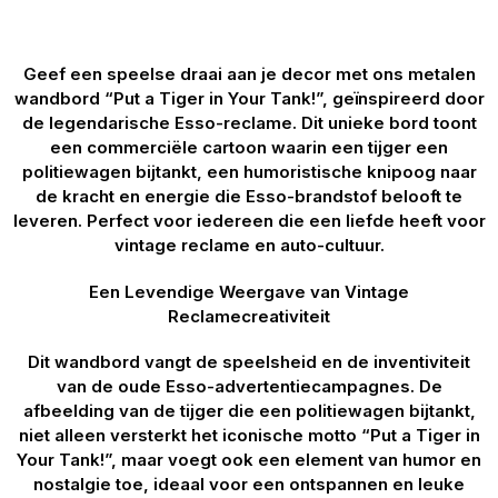
Geef een speelse draai aan je decor met ons metalen
wandbord “Put a Tiger in Your Tank!”, geïnspireerd door
de legendarische Esso-reclame. Dit unieke bord toont
een commerciële cartoon waarin een tijger een
politiewagen bijtankt, een humoristische knipoog naar
de kracht en energie die Esso-brandstof belooft te
leveren. Perfect voor iedereen die een liefde heeft voor
vintage reclame en auto-cultuur.
Een Levendige Weergave van Vintage
Reclamecreativiteit
Dit wandbord vangt de speelsheid en de inventiviteit
van de oude Esso-advertentiecampagnes. De
afbeelding van de tijger die een politiewagen bijtankt,
niet alleen versterkt het iconische motto “Put a Tiger in
Your Tank!”, maar voegt ook een element van humor en
nostalgie toe, ideaal voor een ontspannen en leuke