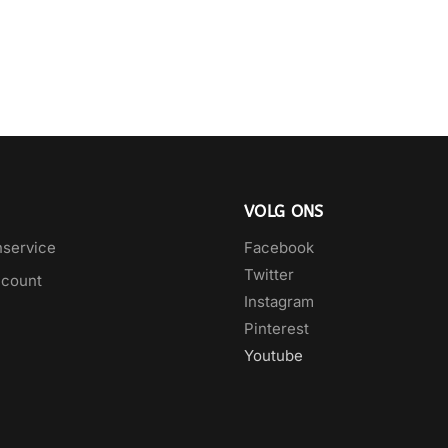
VOLG ONS
nservice
Facebook
Twitter
ccount
Instagram
Pinterest
Youtube