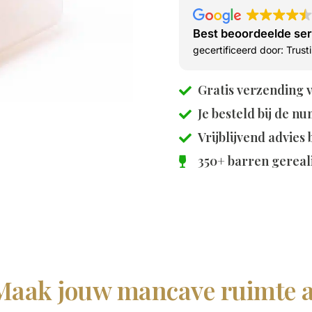
Best beoordeelde se
gecertificeerd door: Trus
Gratis verzending 
Je besteld bij de
nu
Vrijblijvend advies
350+ barren gereal
Maak jouw mancave ruimte a