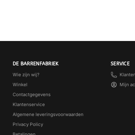
DE BARRENFABRIEK
SERVICE
Wie zijn wij?
Klante
Winkel
Mijn a
Contactgegevens
Klantenservice
Algemene leveringsvoorwaarden
Privacy Policy
Betalingen