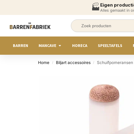
Eigen producti
🏭
Alles gemaakt in 
BARREN
MANCAVE
HORECA
SPEELTAFELS
Home
Biljart accessoires
Schuifpomeransen 
/
/