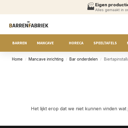
Eigen producti
🏭
Alles gemaakt in 
BARREN
MANCAVE
HORECA
SPEELTAFELS
Home
Mancave inrichting
Bar onderdelen
Biertapinstall
/
/
/
Het lijkt erop dat we niet kunnen vinden wat 