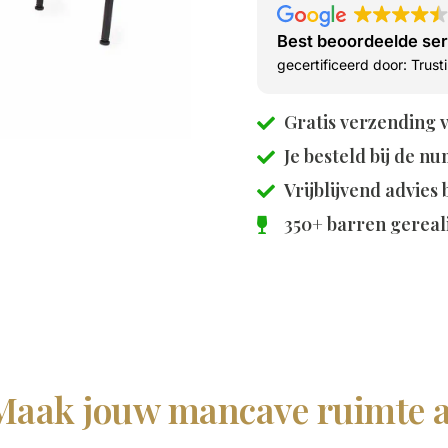
Best beoordeelde se
gecertificeerd door: Trus
Gratis verzending 
Je besteld bij de
nu
Vrijblijvend advies
350+ barren gereal
Maak jouw mancave ruimte a