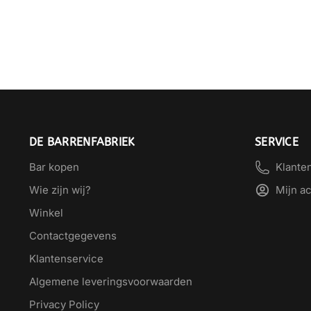
DE BARRENFABRIEK
SERVICE
Bar kopen
Klante
Wie zijn wij?
Mijn a
Winkel
Contactgegevens
Klantenservice
Algemene leveringsvoorwaarden
Privacy Policy