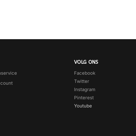
VOLG ONS
nservice
Facebook
Twitter
ccount
Instagram
Pinterest
Youtube