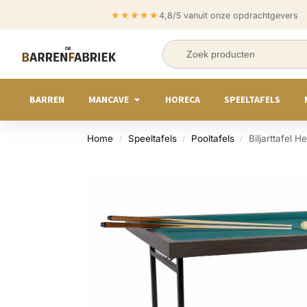
★★★★★
4,8/5 vanuit onze opdrachtgevers
BARREN
MANCAVE
HORECA
SPEELTAFELS
Home
Speeltafels
Pooltafels
Biljarttafel 
/
/
/