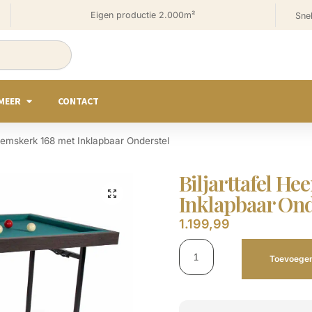
Eigen productie 2.000m²
Snel
MEER
CONTACT
Heemskerk 168 met Inklapbaar Onderstel
Biljarttafel H
Inklapbaar Ond
1.199,99
Toevoegen