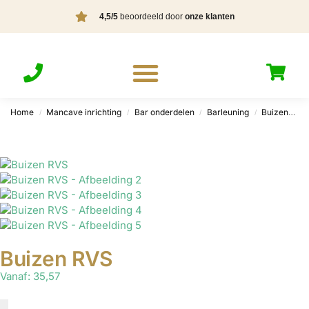
4,5/5
beoordeeld door
onze klanten
Home
Mancave inrichting
Bar onderdelen
Barleuning
Buizen
B
/
/
/
/
Buizen RVS
Vanaf:
35,57