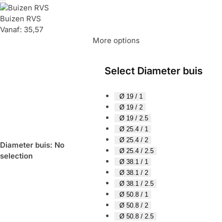
Buizen RVS
Vanaf:
35,57
More options
Select Diameter buis
Ø 19 / 1
Ø 19 / 2
Ø 19 / 2.5
Ø 25.4 / 1
Ø 25.4 / 2
Diameter buis
:
No
Ø 25.4 / 2.5
selection
Ø 38.1 / 1
Ø 38.1 / 2
Ø 38.1 / 2.5
Ø 50.8 / 1
Ø 50.8 / 2
Ø 50.8 / 2.5