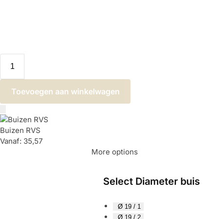
Toevoegen aan winkelwagen
Buizen RVS
Vanaf:
35,57
More options
Select Diameter buis
Ø 19 / 1
Ø 19 / 2