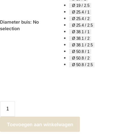
Ø 19 / 2.5
Ø 25.4 / 1
Ø 25.4 / 2
Diameter buis
:
No
Ø 25.4 / 2.5
selection
Ø 38.1 / 1
Ø 38.1 / 2
Ø 38.1 / 2.5
Ø 50.8 / 1
Ø 50.8 / 2
Ø 50.8 / 2.5
Toevoegen aan winkelwagen