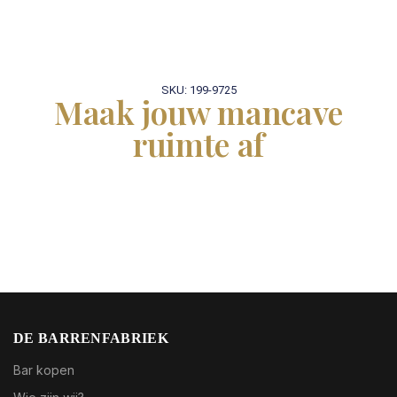
SKU: 199-9725
Maak jouw mancave
ruimte af
DE BARRENFABRIEK
Bar kopen