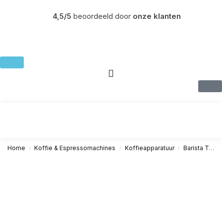
4,5/5
beoordeeld door
onze klanten
Home
Koffie & Espressomachines
Koffieapparatuur
Barista Tools
/
/
/