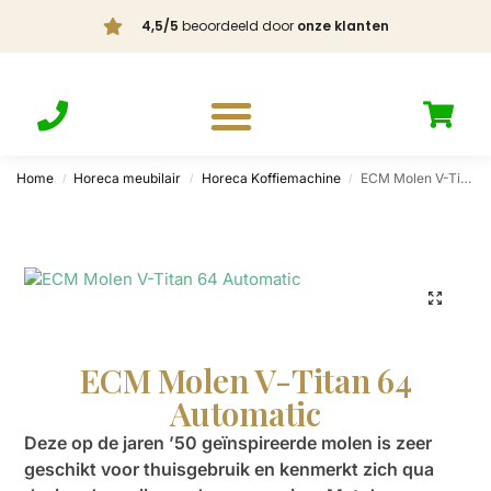
4,5/5
beoordeeld door
onze klanten
Home
Horeca meubilair
Horeca Koffiemachine
ECM Molen V-Titan 64 Automatic
/
/
/
ECM Molen V-Titan 64
Automatic
Deze op de jaren ’50 geïnspireerde molen is zeer
geschikt voor thuisgebruik en kenmerkt zich qua