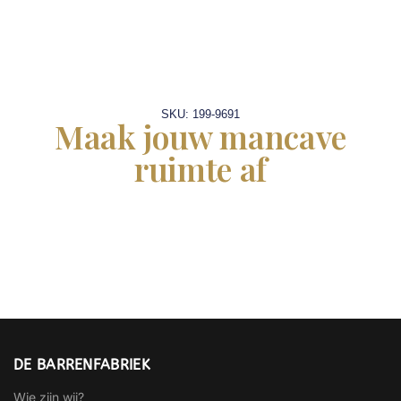
SKU: 199-9691
Maak jouw mancave
ruimte af
DE BARRENFABRIEK
Wie zijn wij?