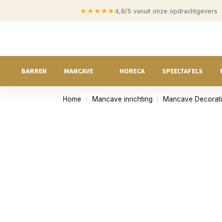
★★★★★
4,8/5 vanuit onze opdrachtgevers
BARREN
MANCAVE
HORECA
SPEELTAFELS
Home
Mancave inrichting
Mancave Decorat
/
/