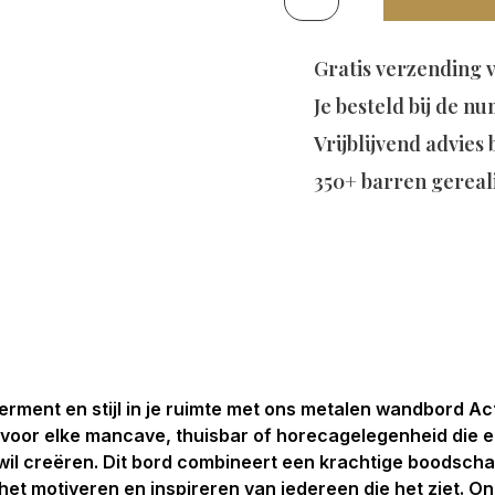
Gratis verzending 
Je besteld bij de
nu
Vrijblijvend advies
350+ barren gereal
ment en stijl in je ruimte met ons metalen wandbord Act l
t voor elke mancave, thuisbar of horecagelegenheid die
wil creëren. Dit bord combineert een krachtige boodsch
 het motiveren en inspireren van iedereen die het ziet. O