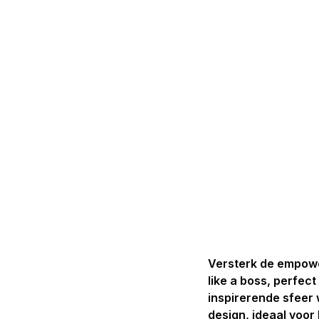
Versterk de empower
like a boss, perfec
inspirerende sfeer 
design, ideaal voor