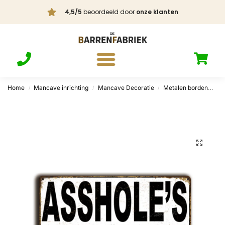
4,5/5
beoordeeld door
onze klanten
Home
Mancave inrichting
Mancave Decoratie
Metalen borden
Au
/
/
/