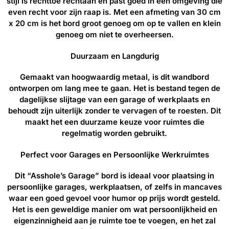
stijl is rechttoe rechtaan en past goed in een omgeving die
even recht voor zijn raap is. Met een afmeting van 30 cm
x 20 cm is het bord groot genoeg om op te vallen en klein
genoeg om niet te overheersen.
Duurzaam en Langdurig
Gemaakt van hoogwaardig metaal, is dit wandbord
ontworpen om lang mee te gaan. Het is bestand tegen de
dagelijkse slijtage van een garage of werkplaats en
behoudt zijn uiterlijk zonder te vervagen of te roesten. Dit
maakt het een duurzame keuze voor ruimtes die
regelmatig worden gebruikt.
Perfect voor Garages en Persoonlijke Werkruimtes
Dit “Asshole’s Garage” bord is ideaal voor plaatsing in
persoonlijke garages, werkplaatsen, of zelfs in mancaves
waar een goed gevoel voor humor op prijs wordt gesteld.
Het is een geweldige manier om wat persoonlijkheid en
eigenzinnigheid aan je ruimte toe te voegen, en het zal