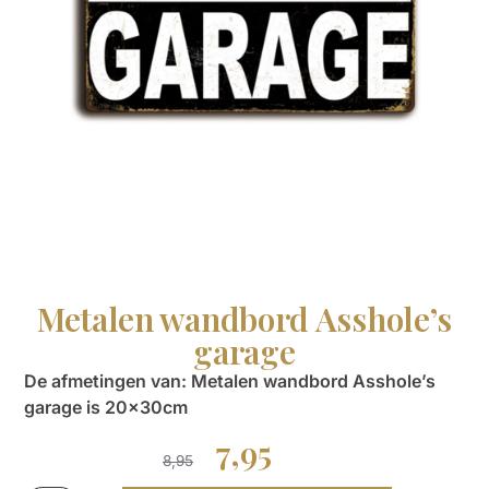
Metalen wandbord Asshole’s
garage
De afmetingen van: Metalen wandbord Asshole’s
garage is 20x30cm
7,95
8,95