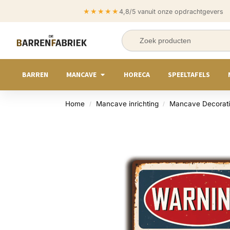
★★★★★
4,8/5 vanuit onze opdrachtgevers
BARREN
MANCAVE
HORECA
SPEELTAFELS
Home
Mancave inrichting
Mancave Decorat
/
/