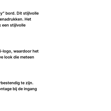
 bord. Dit stijlvolle
 benadrukken. Het
een stijlvolle
di-logo, waardoor het
ve look die meteen
estendig te zijn.
ntage bij de ingang