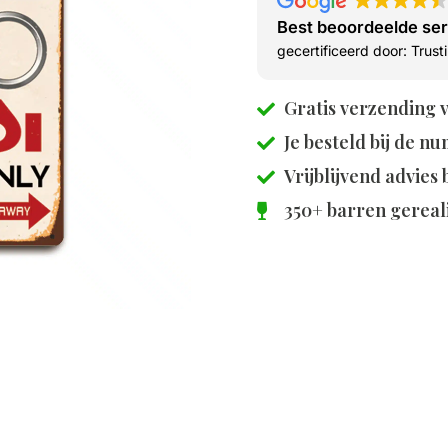
Best beoordeelde se
gecertificeerd door: Trus
Gratis verzending 
Je besteld bij de
nu
Vrijblijvend advies
350+ barren gereal