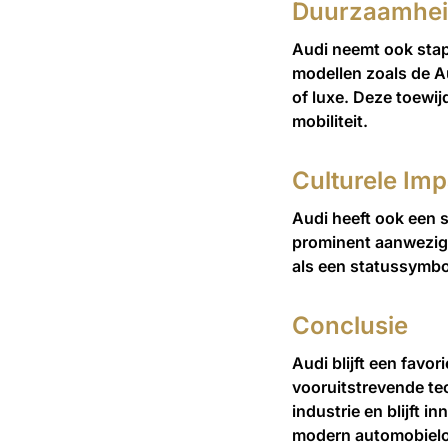
Duurzaamheid
Audi neemt ook stapp
modellen zoals de Au
of luxe. Deze toewi
mobiliteit.
Culturele Imp
Audi heeft ook een s
prominent aanwezig i
als een statussymbo
Conclusie
Audi blijft een favor
vooruitstrevende tec
industrie en blijft 
modern automobielon