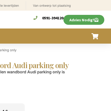
le levertijden
Van ontwerp tot plaatsing
0591-394120
Advies Nodig?
rking only
ord Audi parking only
len wandbord Audi parking only is