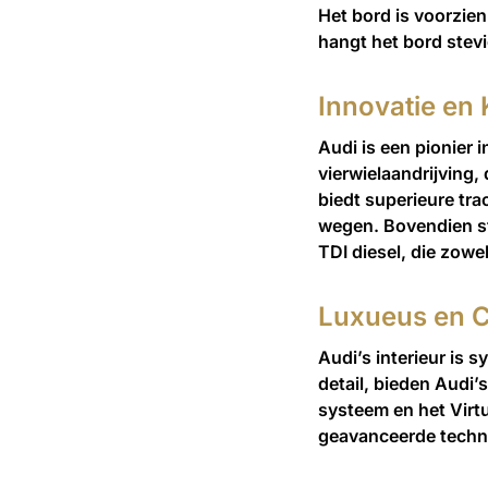
Het bord is voorzie
hangt het bord stevig
Innovatie en 
Audi is een pionier 
vierwielaandrijving,
biedt superieure trac
wegen. Bovendien st
TDI diesel, die zowe
Luxueus en C
Audi’s interieur is
detail, bieden Audi’
systeem en het Virt
geavanceerde techno