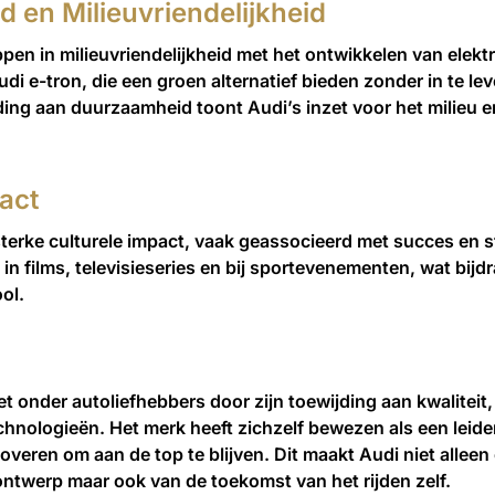
 en Milieuvriendelijkheid
en in milieuvriendelijkheid met het ontwikkelen van elekt
di e-tron, die een groen alternatief bieden zonder in te le
jding aan duurzaamheid toont Audi’s inzet voor het milieu 
act
terke culturele impact, vaak geassocieerd met succes en s
n films, televisieseries en bij sportevenementen, wat bijd
ol.
iet onder autoliefhebbers door zijn toewijding aan kwaliteit,
hnologieën. Het merk heeft zichzelf bewezen als een leider
innoveren om aan de top te blijven. Dit maakt Audi niet alle
twerp maar ook van de toekomst van het rijden zelf.