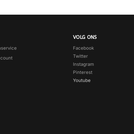
VOLG ONS
nservice
Facebook
Twitter
ccount
Instagram
Pinterest
Youtube