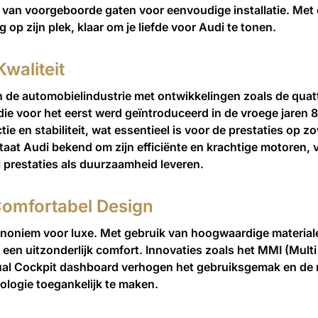
n van voorgeboorde gaten voor eenvoudige installatie. Met
 op zijn plek, klaar om je liefde voor Audi te tonen.
Kwaliteit
in de automobielindustrie met ontwikkelingen zoals de quat
 die voor het eerst werd geïntroduceerd in de vroege jaren
tie en stabiliteit, wat essentieel is voor de prestaties op z
aat Audi bekend om zijn efficiënte en krachtige motoren, 
l prestaties als duurzaamheid leveren.
omfortabel Design
 synoniem voor luxe. Met gebruik van hoogwaardige materia
s een uitzonderlijk comfort. Innovaties zoals het MMI (Multi
ual Cockpit dashboard verhogen het gebruiksgemak en de r
logie toegankelijk te maken.