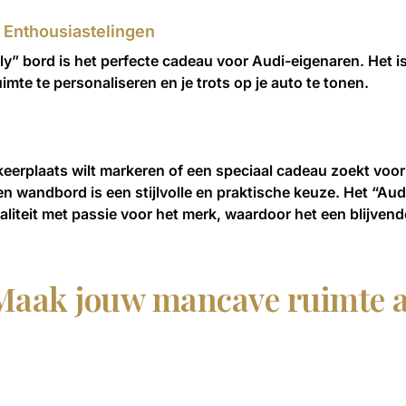
 Enthousiastelingen
ly” bord is het perfecte cadeau voor Audi-eigenaren. Het i
imte te personaliseren en je trots op je auto te tonen.
rkeerplaats wilt markeren of een speciaal cadeau zoekt voo
len wandbord is een stijlvolle en praktische keuze. Het “Au
liteit met passie voor het merk, waardoor het een blijvend
Maak jouw mancave ruimte a