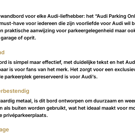
wandbord voor elke Audi-liefhebber: het “Audi Parking Only”
must-have voor iedereen die zijn voorliefde voor Audi wil
een praktische aanwijzing voor parkeergelegenheid maar ook 
garage of oprit.
nd
ord is simpel maar effectief, met duidelijke tekst en het Au
aar is voor fans van het merk. Het zorgt voor een exclusie
de parkeerplek gereserveerd is voor Audi’s.
rbestendig
rdig metaal, is dit bord ontworpen om duurzaam en weerb
n als buiten worden gebruikt, wat het ideaal maakt voor mo
je privéparkeerplaats.
age