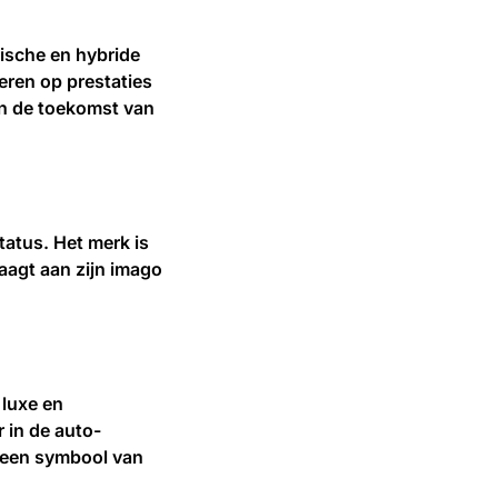
rische en hybride
veren op prestaties
en de toekomst van
tatus. Het merk is
raagt aan zijn imago
 luxe en
 in de auto-
en een symbool van