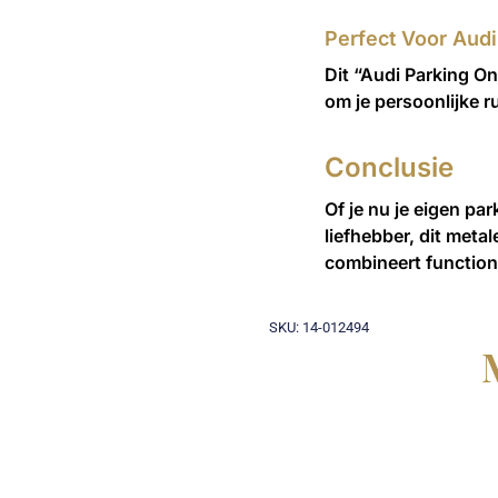
Perfect Voor Audi
Dit “Audi Parking On
om je persoonlijke ru
Conclusie
Of je nu je eigen pa
liefhebber, dit meta
combineert functiona
SKU: 14-012494