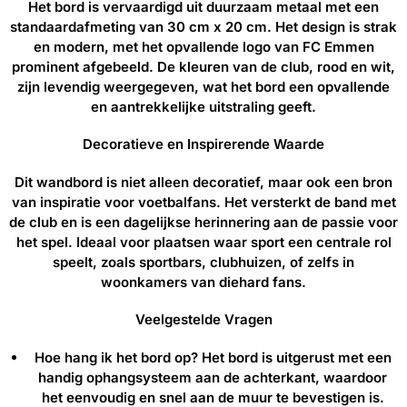
Het bord is vervaardigd uit duurzaam metaal met een
standaardafmeting van 30 cm x 20 cm. Het design is strak
en modern, met het opvallende logo van FC Emmen
prominent afgebeeld. De kleuren van de club, rood en wit,
zijn levendig weergegeven, wat het bord een opvallende
en aantrekkelijke uitstraling geeft.
Decoratieve en Inspirerende Waarde
Dit wandbord is niet alleen decoratief, maar ook een bron
van inspiratie voor voetbalfans. Het versterkt de band met
de club en is een dagelijkse herinnering aan de passie voor
het spel. Ideaal voor plaatsen waar sport een centrale rol
speelt, zoals sportbars, clubhuizen, of zelfs in
woonkamers van diehard fans.
Veelgestelde Vragen
Hoe hang ik het bord op?
Het bord is uitgerust met een
handig ophangsysteem aan de achterkant, waardoor
het eenvoudig en snel aan de muur te bevestigen is.