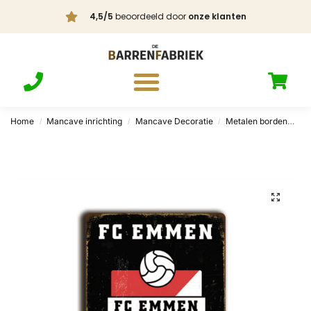
4,5/5
beoordeeld door
onze klanten
Home
Mancave inrichting
Mancave Decoratie
Metalen borden
Dr
/
/
/