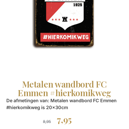
Metalen wandbord FC
Emmen #hierkomikweg
De afmetingen van: Metalen wandbord FC Emmen
#hierkomikweg is 20x30cm
7,95
8,95