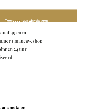
Toevoegen aan winkelwagen
vanaf 49 euro
mmer 1 mancaveshop
 binnen 24 uur
iseerd
t ons metalen