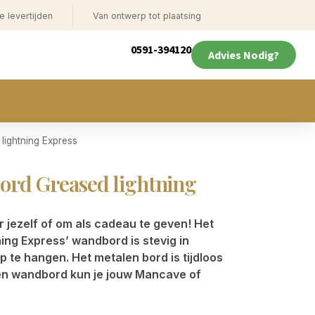
e levertijden
Van ontwerp tot plaatsing
0591-394120
Advies Nodig?
ightning Express
ord Greased lightning
 jezelf of om als cadeau te geven! Het
ing Express’ wandbord is stevig in
p te hangen. Het metalen bord is tijdloos
len wandbord kun je jouw Mancave of