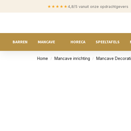
★★★★★
4,8/5 vanuit onze opdrachtgevers
BARREN
MANCAVE
HORECA
SPEELTAFELS
Home
Mancave inrichting
Mancave Decorat
/
/