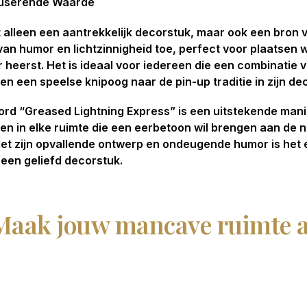
muserende Waarde
t alleen een aantrekkelijk decorstuk, maar ook een bron
an humor en lichtzinnigheid toe, perfect voor plaatsen 
eerst. Het is ideaal voor iedereen die een combinatie 
n een speelse knipoog naar de pin-up traditie in zijn dec
rd “Greased Lightning Express” is een uitstekende man
ten in elke ruimte die een eerbetoon wil brengen aan de 
 Met zijn opvallende ontwerp en ondeugende humor is he
een geliefd decorstuk.
Maak jouw mancave ruimte a