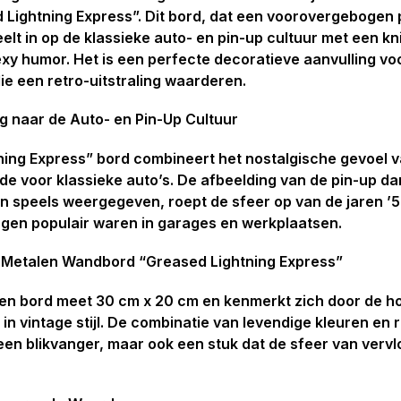
Lightning Express”. Dit bord, dat een voorovergebogen 
peelt in op de klassieke auto- en pin-up cultuur met een k
xy humor. Het is een perfecte decoratieve aanvulling vo
e een retro-uitstraling waarderen.
g naar de Auto- en Pin-Up Cultuur
ing Express” bord combineert het nostalgische gevoel v
fde voor klassieke auto’s. De afbeelding van de pin-up d
 speels weergegeven, roept de sfeer op van de jaren ’5
ngen populair waren in garages en werkplaatsen.
 Metalen Wandbord “Greased Lightning Express”
en bord meet 30 cm x 20 cm en kenmerkt zich door de h
in vintage stijl. De combinatie van levendige kleuren en
 een blikvanger, maar ook een stuk dat de sfeer van vervlo