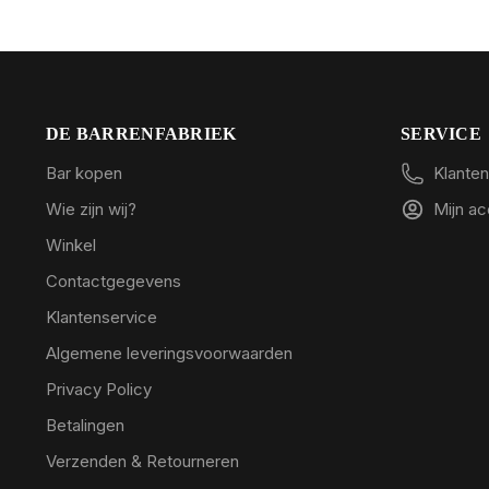
DE BARRENFABRIEK
SERVICE
Bar kopen
Klanten
Wie zijn wij?
Mijn a
Winkel
Contactgegevens
Klantenservice
Algemene leveringsvoorwaarden
Privacy Policy
Betalingen
Verzenden & Retourneren