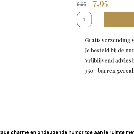
7,95
8,95
Gratis verzending 
Je besteld bij de
nu
Vrijblijvend advies
350+ barren gereal
ntage charme en ondeugende humor toe aan je ruimte me