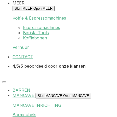
MEER
Sluit MEER
Open MEER
Koffie & Espressomachines
Espressomachines
Barista Tools
Koffiebonen
Verhuur
CONTACT
4,5/5
beoordeeld door
onze klanten
BARREN
MANCAVE
Sluit MANCAVE
Open MANCAVE
MANCAVE INRICHTING
Barmeubels