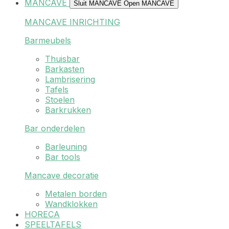
MANCAVE
Sluit MANCAVE
Open MANCAVE
MANCAVE INRICHTING
Barmeubels
Thuisbar
Barkasten
Lambrisering
Tafels
Stoelen
Barkrukken
Bar onderdelen
Barleuning
Bar tools
Mancave decoratie
Metalen borden
Wandklokken
HORECA
SPEELTAFELS