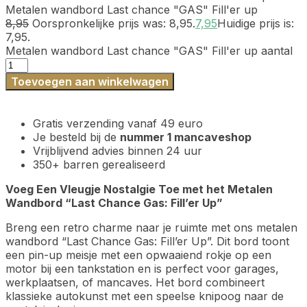
Metalen wandbord Last chance "GAS" Fill'er up
8,95
Oorspronkelijke prijs was: 8,95.
7,95
Huidige prijs is:
7,95.
Metalen wandbord Last chance "GAS" Fill'er up aantal
Toevoegen aan winkelwagen
Gratis verzending vanaf 49 euro
Je besteld bij de
nummer 1 mancaveshop
Vrijblijvend advies binnen 24 uur
350+ barren gerealiseerd
Voeg Een Vleugje Nostalgie Toe met het Metalen
Wandbord “Last Chance Gas: Fill’er Up”
Breng een retro charme naar je ruimte met ons metalen
wandbord “Last Chance Gas: Fill’er Up”. Dit bord toont
een pin-up meisje met een opwaaiend rokje op een
motor bij een tankstation en is perfect voor garages,
werkplaatsen, of mancaves. Het bord combineert
klassieke autokunst met een speelse knipoog naar de