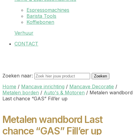
Espressomachines
Barista Tools
Koffiebonen
Verhuur
CONTACT
Zoeken naar:
Zoeken
Home
/
Mancave inrichting
/
Mancave Decoratie
/
Metalen borden
/
Auto's & Motoren
/
Metalen wandbord
Last chance “GAS” Fill’er up
Metalen wandbord Last
chance “GAS” Fill’er up