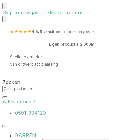
Skip to navigation
Skip to content
★★★★★
4,8/5 vanuit onze opdrachtgevers
Eigen productie 2.000m²
Snelle levertijden
Van ontwerp tot plaatsing
Zoeken
Advies nodig?
0591-394120
BARREN