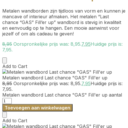
Metalen wandborden zijn tijdloos van vorm en kunnen je
mancave of interieur afmaken. Het metalen “Last
chance “GAS” Fill’er up” wandbord is stevig in kwaliteit
en eenvoudig op te hangen. Een mooie aanwinst voor
jezelf of om als cadeau te geven!
8,95
Oorspronkelijke prijs was: 8,95.
7,95
Huidige prijs is:
7,95.
Add to Cart
Metalen wandbord Last chance "GAS" Fill'er up
8,95
Oorspronkelijke prijs was: 8,95.
7,95
Huidige prijs is:
7,95.
Metalen wandbord Last chance "GAS" Fill'er up aantal
Toevoegen aan winkelwagen
Add to Cart