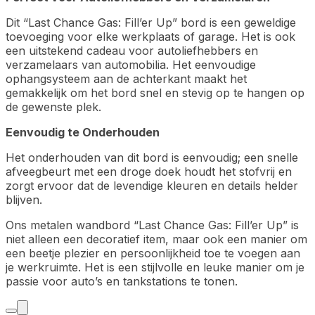
Dit “Last Chance Gas: Fill’er Up” bord is een geweldige
toevoeging voor elke werkplaats of garage. Het is ook
een uitstekend cadeau voor autoliefhebbers en
verzamelaars van automobilia. Het eenvoudige
ophangsysteem aan de achterkant maakt het
gemakkelijk om het bord snel en stevig op te hangen op
de gewenste plek.
Eenvoudig te Onderhouden
Het onderhouden van dit bord is eenvoudig; een snelle
afveegbeurt met een droge doek houdt het stofvrij en
zorgt ervoor dat de levendige kleuren en details helder
blijven.
Ons metalen wandbord “Last Chance Gas: Fill’er Up” is
niet alleen een decoratief item, maar ook een manier om
een beetje plezier en persoonlijkheid toe te voegen aan
je werkruimte. Het is een stijlvolle en leuke manier om je
passie voor auto’s en tankstations te tonen.