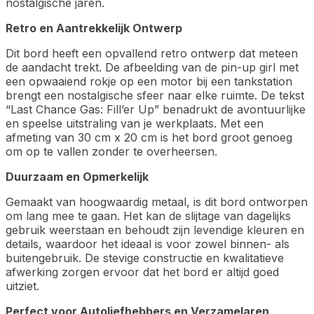
nostalgische jaren.
Retro en Aantrekkelijk Ontwerp
Dit bord heeft een opvallend retro ontwerp dat meteen
de aandacht trekt. De afbeelding van de pin-up girl met
een opwaaiend rokje op een motor bij een tankstation
brengt een nostalgische sfeer naar elke ruimte. De tekst
“Last Chance Gas: Fill’er Up” benadrukt de avontuurlijke
en speelse uitstraling van je werkplaats. Met een
afmeting van 30 cm x 20 cm is het bord groot genoeg
om op te vallen zonder te overheersen.
Duurzaam en Opmerkelijk
Gemaakt van hoogwaardig metaal, is dit bord ontworpen
om lang mee te gaan. Het kan de slijtage van dagelijks
gebruik weerstaan en behoudt zijn levendige kleuren en
details, waardoor het ideaal is voor zowel binnen- als
buitengebruik. De stevige constructie en kwalitatieve
afwerking zorgen ervoor dat het bord er altijd goed
uitziet.
Perfect voor Autoliefhebbers en Verzamelaren