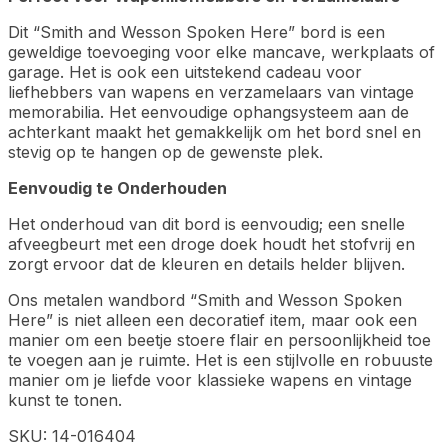
Dit “Smith and Wesson Spoken Here” bord is een
geweldige toevoeging voor elke mancave, werkplaats of
garage. Het is ook een uitstekend cadeau voor
liefhebbers van wapens en verzamelaars van vintage
memorabilia. Het eenvoudige ophangsysteem aan de
achterkant maakt het gemakkelijk om het bord snel en
stevig op te hangen op de gewenste plek.
Eenvoudig te Onderhouden
Het onderhoud van dit bord is eenvoudig; een snelle
afveegbeurt met een droge doek houdt het stofvrij en
zorgt ervoor dat de kleuren en details helder blijven.
Ons metalen wandbord “Smith and Wesson Spoken
Here” is niet alleen een decoratief item, maar ook een
manier om een beetje stoere flair en persoonlijkheid toe
te voegen aan je ruimte. Het is een stijlvolle en robuuste
manier om je liefde voor klassieke wapens en vintage
kunst te tonen.
SKU: 14-016404