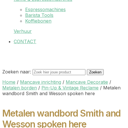
Espressomachines
Barista Tools
Koffiebonen
Verhuur
CONTACT
Zoeken naar:
Zoeken
Home
/
Mancave inrichting
/
Mancave Decoratie
/
Metalen borden
/
Pin-Up & Vintage Reclame
/
Metalen
wandbord Smith and Wesson spoken here
Metalen wandbord Smith and
Wesson spoken here