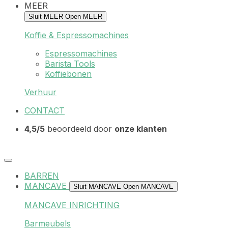
MEER
Sluit MEER
Open MEER
Koffie & Espressomachines
Espressomachines
Barista Tools
Koffiebonen
Verhuur
CONTACT
4,5/5
beoordeeld door
onze klanten
BARREN
MANCAVE
Sluit MANCAVE
Open MANCAVE
MANCAVE INRICHTING
Barmeubels