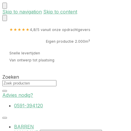
Skip to navigation
Skip to content
★★★★★
4,8/5 vanuit onze opdrachtgevers
Eigen productie 2.000m²
Snelle levertijden
Van ontwerp tot plaatsing
Zoeken
Advies nodig?
0591-394120
BARREN