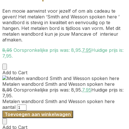
Een mooie aanwinst voor jezelf of om als cadeau te
geven! Het metalen ‘Smith and Wesson spoken here ’
wandbord is stevig in kwaliteit en eenvoudig op te
hangen. Het metalen bord is tijdloos van vorm. Met dit
metalen wandbord kun je jouw Mancave of interieur
afmaken.
8,95
Oorspronkelijke prijs was: 8,95.
7,95
Huidige prijs is:
7,95.
Add to Cart
Metalen wandbord Smith and Wesson spoken here
8,95
Oorspronkelijke prijs was: 8,95.
7,95
Huidige prijs is:
7,95.
Metalen wandbord Smith and Wesson spoken here
aantal
Toevoegen aan winkelwagen
Add to Cart