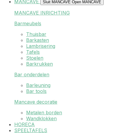
MANCAVE
Sluit MANCAVE
Open MANCAVE
MANCAVE INRICHTING
Barmeubels
Thuisbar
Barkasten
Lambrisering
Tafels
Stoelen
Barkrukken
Bar onderdelen
Barleuning
Bar tools
Mancave decoratie
Metalen borden
Wandklokken
HORECA
SPEELTAFELS