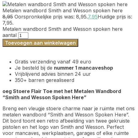
Metalen wandbord Smith and Wesson spoken here
8,95
Oorspronkelijke prijs was: 8,95.
7,95
Huidige prijs is:
7,95.
Metalen wandbord Smith and Wesson spoken here
aantal
Toevoegen aan winkelwagen
Gratis verzending vanaf 49 euro
Je besteld bij de
nummer 1 mancaveshop
Vrijblijvend advies binnen 24 uur
350+ barren gerealiseerd
oeg Stoere Flair Toe met het Metalen Wandbord
“Smith and Wesson Spoken Here”
Breng een vleugje stoere charme naar je ruimte met ons
metalen wandbord “Smith and Wesson Spoken Here”.
Dit bord toont een retro afbeelding van twee gekruiste
pistolen en het logo van Smith and Wesson. Perfect
voor mancaves, werkplaatsen, garages of elke ruimte