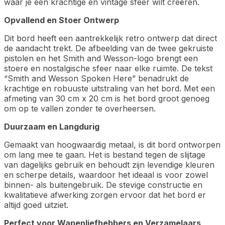
waar je een krachtige en vintage sfeer wilt creëren.
Opvallend en Stoer Ontwerp
Dit bord heeft een aantrekkelijk retro ontwerp dat direct
de aandacht trekt. De afbeelding van de twee gekruiste
pistolen en het Smith and Wesson-logo brengt een
stoere en nostalgische sfeer naar elke ruimte. De tekst
“Smith and Wesson Spoken Here” benadrukt de
krachtige en robuuste uitstraling van het bord. Met een
afmeting van 30 cm x 20 cm is het bord groot genoeg
om op te vallen zonder te overheersen.
Duurzaam en Langdurig
Gemaakt van hoogwaardig metaal, is dit bord ontworpen
om lang mee te gaan. Het is bestand tegen de slijtage
van dagelijks gebruik en behoudt zijn levendige kleuren
en scherpe details, waardoor het ideaal is voor zowel
binnen- als buitengebruik. De stevige constructie en
kwalitatieve afwerking zorgen ervoor dat het bord er
altijd goed uitziet.
Perfect voor Wapenliefhebbers en Verzamelaars