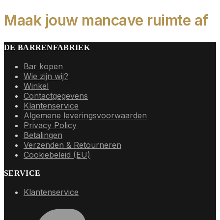
Maak jouw mancave ruimte af
DE BARRENFABRIEK
Bar kopen
Wie zijn wij?
Winkel
Contactgegevens
Klantenservice
Algemene leveringsvoorwaarden
Privacy Policy
Betalingen
Verzenden & Retourneren
Cookiebeleid (EU)
SERVICE
Klantenservice