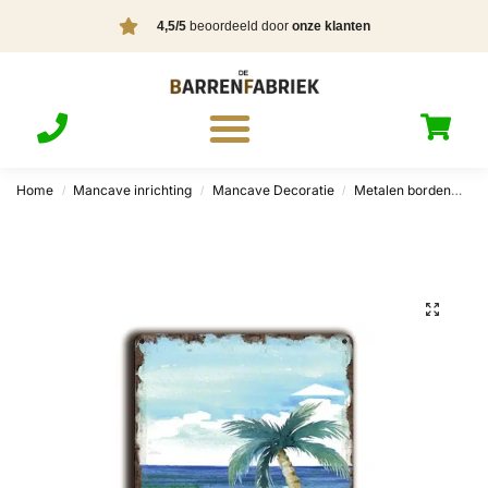
4,5/5
beoordeeld door
onze klanten
Home
Mancave inrichting
Mancave Decoratie
Metalen borden
Su
/
/
/