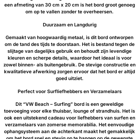
een afmeting van 30 cm x 20 cm is het bord groot genoeg
om op te vallen zonder te overheersen.
Duurzaam en Langdurig
Gemaakt van hoogwaardig metaal, is dit bord ontworpen
om de tand des tijds te doorstaan. Het is bestand tegen de
slijtage van dagelijks gebruik en behoudt zijn levendige
kleuren en scherpe details, waardoor het ideaal is voor
zowel binnen- als buitengebruik. De stevige constructie en
kwalitatieve afwerking zorgen ervoor dat het bord er altijd
goed uitziet.
Perfect voor Surfliefhebbers en Verzamelaars
Dit “VW Beach – Surfing” bord is een geweldige
toevoeging voor elke thuisbar, lounge of strandhuis. Het is
ook een uitstekend cadeau voor liefhebbers van surfen en
verzamelaars van zomerse memorabilia. Het eenvoudige
ophangsysteem aan de achterkant maakt het gemakkelijk
om het bord snel en stevig op te hangen op de gewenste