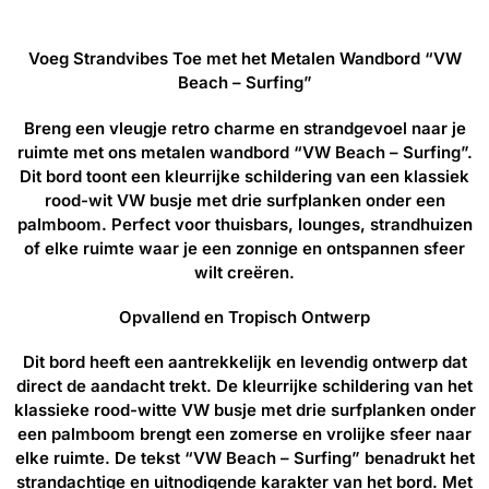
Voeg Strandvibes Toe met het Metalen Wandbord “VW
Beach – Surfing”
Breng een vleugje retro charme en strandgevoel naar je
ruimte met ons metalen wandbord “VW Beach – Surfing”.
Dit bord toont een kleurrijke schildering van een klassiek
rood-wit VW busje met drie surfplanken onder een
palmboom. Perfect voor thuisbars, lounges, strandhuizen
of elke ruimte waar je een zonnige en ontspannen sfeer
wilt creëren.
Opvallend en Tropisch Ontwerp
Dit bord heeft een aantrekkelijk en levendig ontwerp dat
direct de aandacht trekt. De kleurrijke schildering van het
klassieke rood-witte VW busje met drie surfplanken onder
een palmboom brengt een zomerse en vrolijke sfeer naar
elke ruimte. De tekst “VW Beach – Surfing” benadrukt het
strandachtige en uitnodigende karakter van het bord. Met