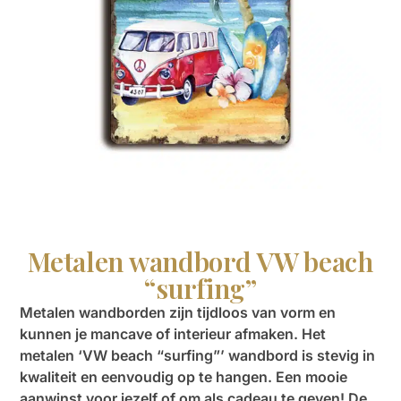
Metalen wandbord VW beach
“surfing”
Metalen wandborden zijn tijdloos van vorm en
kunnen je mancave of interieur afmaken. Het
metalen ‘VW beach “surfing”’ wandbord is stevig in
kwaliteit en eenvoudig op te hangen. Een mooie
aanwinst voor jezelf of om als cadeau te geven! De