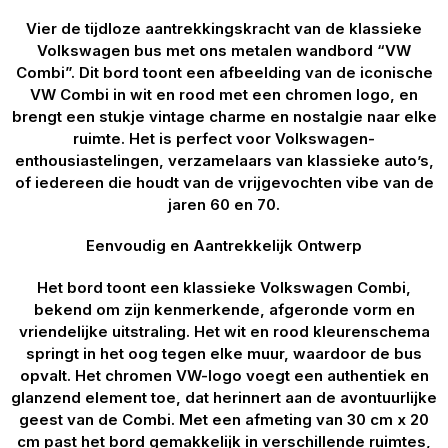
Vier de tijdloze aantrekkingskracht van de klassieke
Volkswagen bus met ons metalen wandbord “VW
Combi”. Dit bord toont een afbeelding van de iconische
VW Combi in wit en rood met een chromen logo, en
brengt een stukje vintage charme en nostalgie naar elke
ruimte. Het is perfect voor Volkswagen-
enthousiastelingen, verzamelaars van klassieke auto’s,
of iedereen die houdt van de vrijgevochten vibe van de
jaren 60 en 70.
Eenvoudig en Aantrekkelijk Ontwerp
Het bord toont een klassieke Volkswagen Combi,
bekend om zijn kenmerkende, afgeronde vorm en
vriendelijke uitstraling. Het wit en rood kleurenschema
springt in het oog tegen elke muur, waardoor de bus
opvalt. Het chromen VW-logo voegt een authentiek en
glanzend element toe, dat herinnert aan de avontuurlijke
geest van de Combi. Met een afmeting van 30 cm x 20
cm past het bord gemakkelijk in verschillende ruimtes,