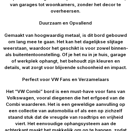
van garages tot woonkamers, zonder het decor te
overheersen.
Duurzaam en Opvallend
Gemaakt van hoogwaardig metaal, is dit bord gebouwd
om lang mee te gaan. Het kan het dagelijkse slijtage
weerstaan, waardoor het geschikt is voor zowel binnen-
als buitententoonstelling. Of je het nu in je huis, garage
of werkplek ophangt, het behoudt zijn kleuren en
details, wat zorgt voor blijvende schoonheid en impact.
Perfect voor VW Fans en Verzamelaars
Het “VW Combi” bord is een must-have voor fans van
Volkswagen, vooral diegenen die het erfgoed van de
Combi waarderen. Het is een geweldige aanvulling op
een collectie van automobilia of als een op zichzelf
staand stuk dat de vreugde van roadtrips en vrijheid
viert. Het eenvoudige ophangsysteem aan de
achterkant maakt het makkelijk om op te hangen, zodat