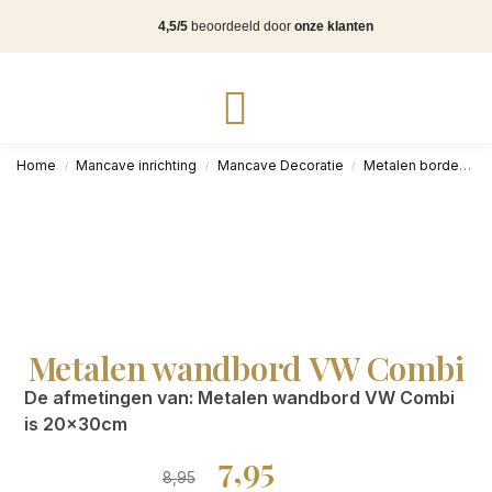
4,5/5
beoordeeld door
onze klanten
Home
Mancave inrichting
Mancave Decoratie
Metalen borden
/
/
/
Metalen wandbord VW Combi
De afmetingen van: Metalen wandbord VW Combi
is 20x30cm
7,95
8,95