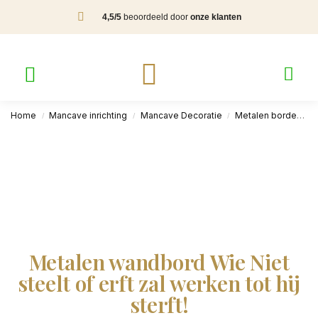
4,5/5
beoordeeld door
onze klanten
Home
Mancave inrichting
Mancave Decoratie
Metalen borden
/
/
/
Metalen wandbord Wie Niet
steelt of erft zal werken tot hij
sterft!