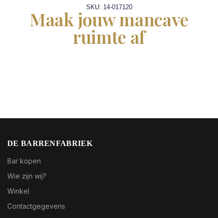
SKU: 14-017120
Maak jouw mancave
ruimte af
DE BARRENFABRIEK
Bar kopen
Wie zijn wij?
Winkel
Contactgegevens