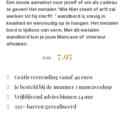
Een mooie aanwinst voor jezelf of om als cadeau
te geven! Het metalen ‘Wie Niet steelt of erft zal
werken tot hij sterft! ’ wandbord is stevig in
kwaliteit en eenvoudig op te hangen. Het metalen
bord is tijdloos van vorm. Met dit metalen
wandbord kun je jouw Mancave of interieur
afmaken.
7,95
8,95
Gratis verzending vanaf 49 euro
Je besteld bij de
nummer 1 mancaveshop
Vrijblijvend advies binnen 24 uur
350+ barren gerealiseerd