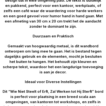
design dat in elke omgeving past. De tekst is duidelijk
en pakkend, perfect voor een kantoor, werkplaats, of
zelfs een café waar de waardering voor harde werkers
en een goed gevoel voor humor hand in hand gaan. Met
een afmeting van 30 cm x 20 cm trekt het de aandacht
zonder te dominant te zijn.
Duurzaam en Praktisch
Gemaakt van hoogwaardig metaal, is dit wandbord
ontworpen om lang mee te gaan. Het is bestand tegen
dagelijks gebruik en de elementen, mocht je besluiten
het buiten te hangen. Het behoudt zijn kleuren en
scherpe tekst, waardoor het een langdurige toevoeging
is aan je decor.
Ideaal voor Diverse Instellingen
Dit “Wie Niet Steelt of Erft, Zal Werken tot Hij Sterft” bord
is perfect voor plaatsing in een breed scala aan
omgevingen, van kantoren tot workshops, en zelfs in