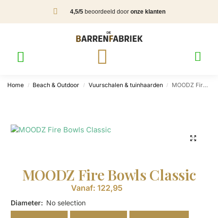
4,5/5
beoordeeld door
onze klanten
Home
Beach & Outdoor
Vuurschalen & tuinhaarden
MOODZ Fire Bowls Classic
/
/
/
MOODZ Fire Bowls Classic
Vanaf:
122,95
Diameter
:
No selection