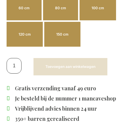
60 cm
80 cm
100 cm
120 cm
150 cm
Toevoegen aan winkelwagen
Gratis verzending vanaf 49 euro
Je besteld bij de
nummer 1 mancaveshop
Vrijblijvend advies binnen 24 uur
350+ barren gerealiseerd