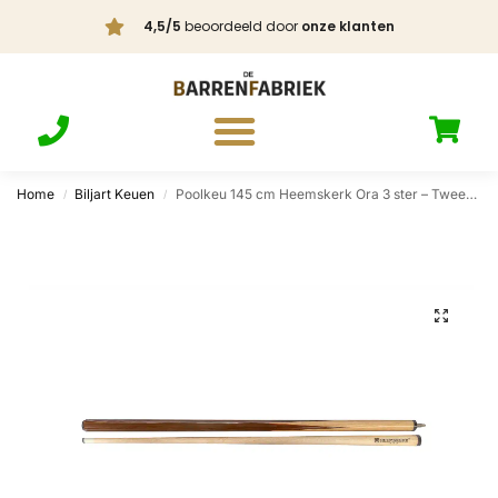
4,5/5
beoordeeld door
onze klanten
Home
Biljart Keuen
Poolkeu 145 cm Heemskerk Ora 3 ster – Tweedelig
/
/