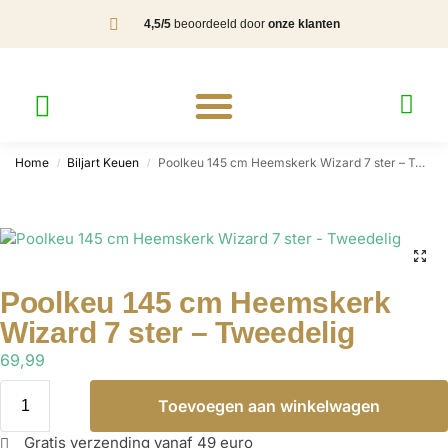
4,5/5
beoordeeld door
onze klanten
Home
Biljart Keuen
Poolkeu 145 cm Heemskerk Wizard 7 ster – Tweedelig
/
/
Poolkeu 145 cm Heemskerk
Wizard 7 ster – Tweedelig
69,99
Toevoegen aan winkelwagen
Gratis verzending vanaf 49 euro