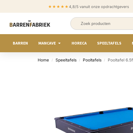
★★★★★
4,8/5 vanuit onze opdrachtgevers
BARREN
MANCAVE
HORECA
SPEELTAFELS
Home
Speeltafels
Pooltafels
Pooltafel 6.5
/
/
/