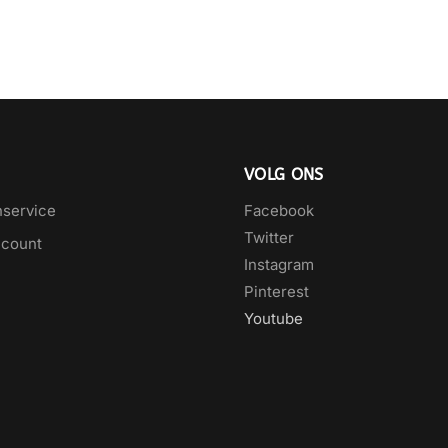
VOLG ONS
nservice
Facebook
Twitter
ccount
Instagram
Pinterest
Youtube