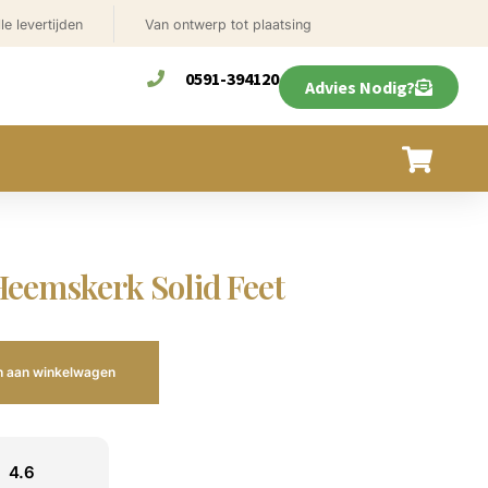
le levertijden
Van ontwerp tot plaatsing
0591-394120
Advies Nodig?
 Heemskerk Solid Feet
 aan winkelwagen
4.6