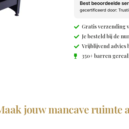
Best beoordeelde se
gecertificeerd door: Trus
Gratis verzending 
Je besteld bij de
nu
Vrijblijvend advies
350+ barren gereal
Maak jouw mancave ruimte a