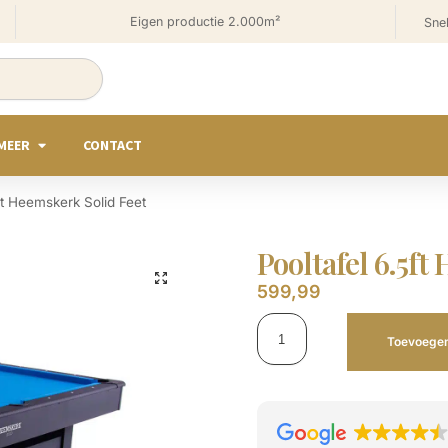
Eigen productie 2.000m²
Snel
MEER
CONTACT
ft Heemskerk Solid Feet
Pooltafel 6.5ft
599,99
Toevoegen