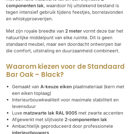
componenten lak
, waardoor hij uitstekend bestand is
tegen intensief gebruik tijdens feestjes, borrelavonden
en whiskyproeverijen.
Met zijn royale breedte van
2 meter
vormt deze bar het
natuurlijke middelpunt van elke ruimte. Dit is geen
standaard meubel, maar een doordacht ontworpen bar
die comfort, uitstraling en duurzaamheid combineert.
Waarom kiezen voor de Standaard
Bar Oak – Black?
Gemaakt van
A-keuze eiken
plaatmateriaal (kern met
een eiken toplaag)
Interieurbouwkwaliteit voor maximale stabiliteit en
levensduur
Luxe
matzwarte lak RAL 9005
met zwarte accenten
Afgewerkt met slijtvaste
2-componenten lak
Ambachtelijk geproduceerd door professionele
interieurbouwers