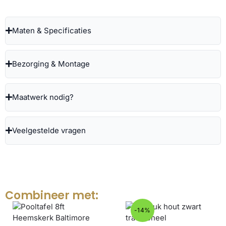
Maten & Specificaties
Bezorging & Montage
Maatwerk nodig?
Veelgestelde vragen
Combineer met:
-14%