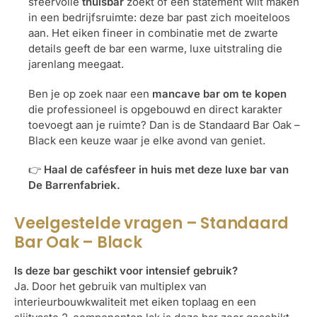
sfeervolle
thuisbar
zoekt of een statement wilt maken
in een bedrijfsruimte: deze bar past zich moeiteloos
aan. Het eiken fineer in combinatie met de zwarte
details geeft de bar een warme, luxe uitstraling die
jarenlang meegaat.
Ben je op zoek naar een
mancave bar om te kopen
die professioneel is opgebouwd en direct karakter
toevoegt aan je ruimte? Dan is de Standaard Bar Oak –
Black een keuze waar je elke avond van geniet.
👉
Haal de cafésfeer in huis met deze luxe bar van
De Barrenfabriek.
Veelgestelde vragen – Standaard
Bar Oak – Black
Is deze bar geschikt voor intensief gebruik?
Ja. Door het gebruik van multiplex van
interieurbouwkwaliteit met eiken toplaag en een