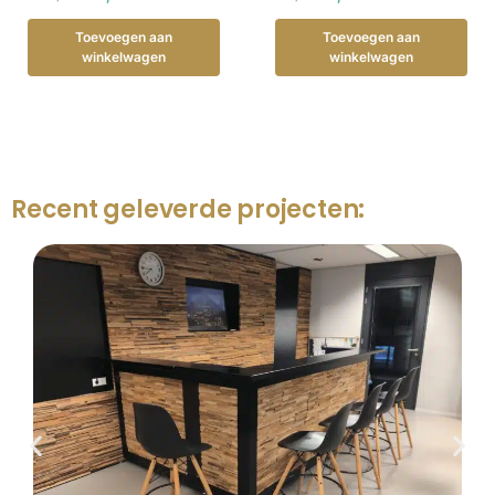
Toevoegen aan
Toevoegen aan
winkelwagen
winkelwagen
Recent geleverde projecten: