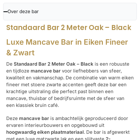
Over deze bar
Standaard Bar 2 Meter Oak – Black
Luxe Mancave Bar in Eiken Fineer
& Zwart
De
Standaard Bar 2 Meter Oak – Black
is een robuuste
en tijdloze
mancave bar
voor liefhebbers van sfeer,
kwaliteit en vakmanschap. De combinatie van warm eiken
fineer met stoere zwarte accenten geeft deze bar een
krachtige uitstraling die perfect past binnen een
mancave, thuisbar of bedrijfsruimte met de sfeer van
een klassiek bruin café.
Deze
mancave bar
is ambachtelijk geproduceerd door
ervaren interieurbouwers en opgebouwd uit
hoogwaardig eiken plaatmateriaal
. De bar is afgewerkt
met een luxe matzwarte lak en een slijtvaste
2-