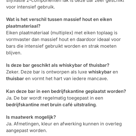
slijtvaste 2-componenten lak is deze bar zeer geschikt
voor intensief gebruik.
Wat is het verschil tussen massief hout en eiken
plaatmateriaal?
Eiken plaatmateriaal (multiplex) met eiken toplaag is
vormvaster dan massief hout en daardoor ideaal voor
bars die intensief gebruikt worden en strak moeten
blijven.
Is deze bar geschikt als whiskybar of thuisbar?
Zeker. Deze bar is ontworpen als luxe
whiskybar
en
thuisbar
en vormt het hart van iedere mancave.
Kan deze bar in een bedrijfskantine geplaatst worden?
Ja. De bar wordt regelmatig toegepast in een
bedrijfskantine met bruin café uitstraling
.
Is maatwerk mogelijk?
Ja. Afmetingen, kleur en afwerking kunnen in overleg
aangepast worden.