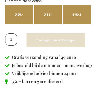
Diameter
:
No selection
Ø 25.4
Ø 38.1
Ø 50.8
Toevoegen aan winkelwagen
Gratis verzending vanaf 49 euro
Je besteld bij de
nummer 1 mancaveshop
Vrijblijvend advies binnen 24 uur
350+ barren gerealiseerd