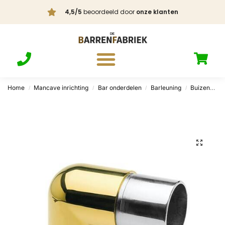
4,5/5
beoordeeld door
onze klanten
Home
Mancave inrichting
Bar onderdelen
Barleuning
Buizen
V
/
/
/
/