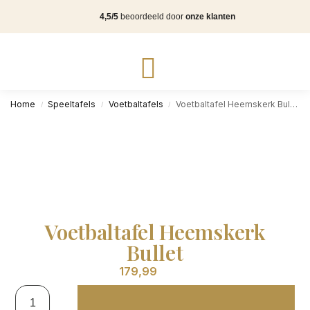
4,5/5
beoordeeld door
onze klanten
Home
Speeltafels
Voetbaltafels
Voetbaltafel Heemskerk Bullet
/
/
/
Voetbaltafel Heemskerk
Bullet
179,99