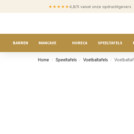
★★★★★
4,8/5 vanuit onze opdrachtgevers
BARREN
MANCAVE
HORECA
SPEELTAFELS
Home
Speeltafels
Voetbaltafels
Voetbalta
/
/
/