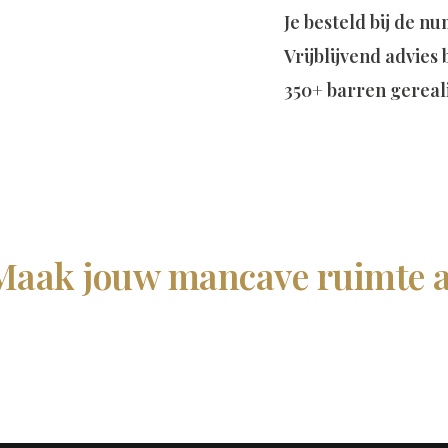
Je besteld bij de
nu
Vrijblijvend advies
350+ barren gereal
Maak jouw mancave ruimte a