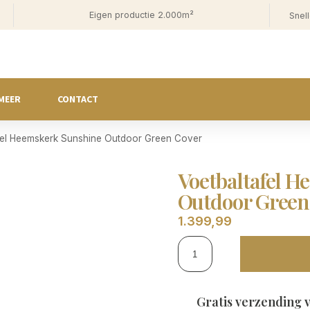
Eigen productie 2.000m²
Snell
MEER
CONTACT
fel Heemskerk Sunshine Outdoor Green Cover
Voetbaltafel 
Outdoor Green
1.399,99
Gratis verzending 