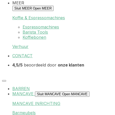
MEER
Sluit MEER
Open MEER
Koffie & Espressomachines
Espressomachines
Barista Tools
Koffiebonen
Verhuur
CONTACT
4,5/5
beoordeeld door
onze klanten
BARREN
MANCAVE
Sluit MANCAVE
Open MANCAVE
MANCAVE INRICHTING
Barmeubels