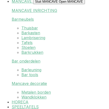
MANCAVE
Sluit MANCAVE
Open MANCAVE
MANCAVE INRICHTING
Barmeubels
Thuisbar
Barkasten
Lambrisering
Tafels
Stoelen
Barkrukken
Bar onderdelen
Barleuning
Bar tools
Mancave decoratie
Metalen borden
Wandklokken
HORECA
SPEELTAFELS