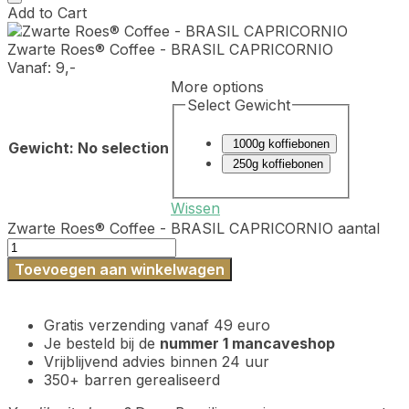
Add to Cart
Zwarte Roes® Coffee - BRASIL CAPRICORNIO
Vanaf:
9,-
More options
Select Gewicht
1000g koffiebonen
Gewicht
:
No selection
250g koffiebonen
Wissen
Zwarte Roes® Coffee - BRASIL CAPRICORNIO aantal
Toevoegen aan winkelwagen
Gratis verzending vanaf 49 euro
Je besteld bij de
nummer 1 mancaveshop
Vrijblijvend advies binnen 24 uur
350+ barren gerealiseerd