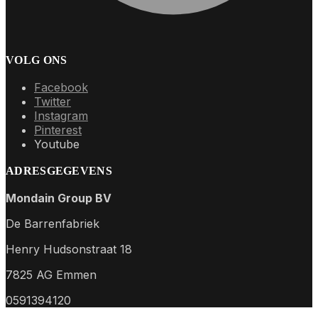
VOLG ONS
Facebook
Twitter
Instagram
Pinterest
Youtube
ADRESGEGEVENS
Mondain Group BV
De Barrenfabriek
Henry Hudsonstraat 18
7825 AG Emmen
0591394120