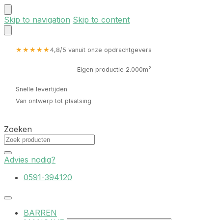
Skip to navigation
Skip to content
★★★★★
4,8/5 vanuit onze opdrachtgevers
Eigen productie 2.000m²
Snelle levertijden
Van ontwerp tot plaatsing
Zoeken
Advies nodig?
0591-394120
BARREN