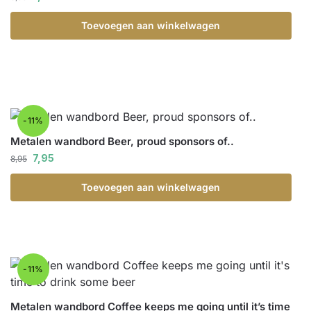
Toevoegen aan winkelwagen
-11%
Metalen wandbord Beer, proud sponsors of..
7,95
8,95
Toevoegen aan winkelwagen
-11%
Metalen wandbord Coffee keeps me going until it’s time