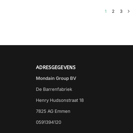
1
2
3
ADRESGEGEVENS
Mondain Group BV
De Barrenfabriek
Henry Hudsonstraat 18
7825 AG Emmen
0591394120