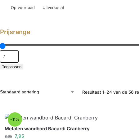
Op voorraad
Uitverkocht
Prijsrange
Toepassen
Resultaat 1–24 van de 56 r
-11%
Metalen wandbord Bacardi Cranberry
7,95
8,95