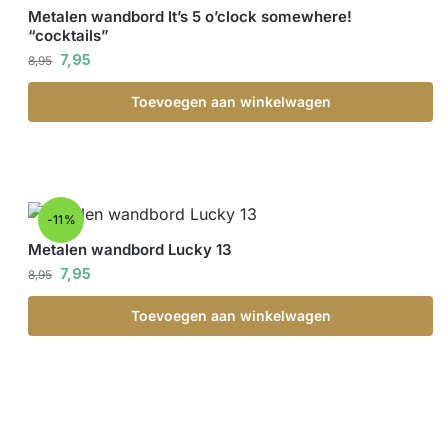
Metalen wandbord It’s 5 o’clock somewhere!
“cocktails”
7,95
8,95
Toevoegen aan winkelwagen
-11%
Metalen wandbord Lucky 13
7,95
8,95
Toevoegen aan winkelwagen