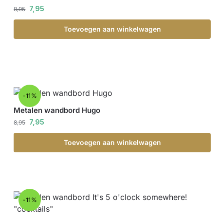
7,95
8,95
Toevoegen aan winkelwagen
-11%
Metalen wandbord Hugo
7,95
8,95
Toevoegen aan winkelwagen
-11%