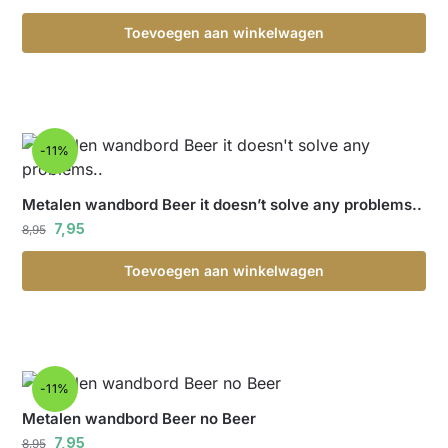
Toevoegen aan winkelwagen
-11%
Metalen wandbord Beer it doesn’t solve any problems..
7,95
8,95
Toevoegen aan winkelwagen
-11%
Metalen wandbord Beer no Beer
7,95
8,95