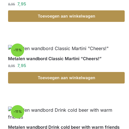
7,95
8,95
Toevoegen aan winkelwagen
-11%
Metalen wandbord Classic Martini “Cheers!”
7,95
8,95
Toevoegen aan winkelwagen
-11%
Metalen wandbord Drink cold beer with warm friends