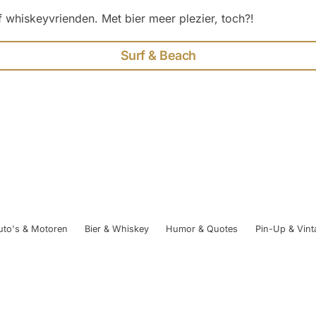
 whiskeyvrienden. Met bier meer plezier, toch?!
Surf & Beach
uto's & Motoren
Bier & Whiskey
Humor & Quotes
Pin-Up & Vint