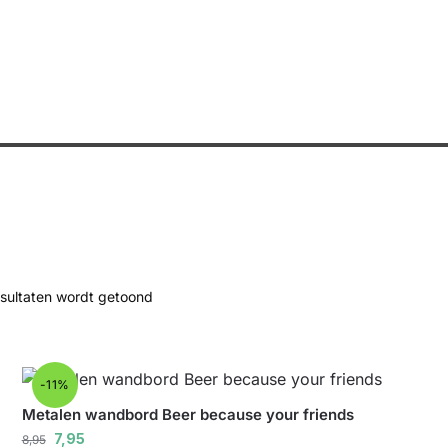
esultaten wordt getoond
-11%
Metalen wandbord Beer because your friends
7,95
8,95