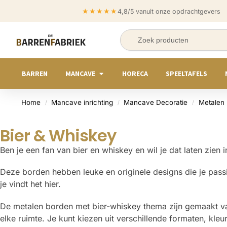
★★★★★
4,8/5 vanuit onze opdrachtgevers
BARREN
MANCAVE
HORECA
SPEELTAFELS
Home
Mancave inrichting
Mancave Decoratie
Metalen
/
/
/
Bier & Whiskey
Ben je een fan van bier en whiskey en wil je dat laten zie
Deze borden hebben leuke en originele designs die je pass
je vindt het hier.
De metalen borden met bier-whiskey thema zijn gemaakt van
elke ruimte. Je kunt kiezen uit verschillende formaten, kl