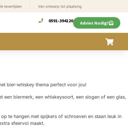
le levertijden
Van ontwerp tot plaatsing
0591-394120
Advies Nodig?
met bier-whiskey thema perfect voor jou!
et een biermerk, een whiskeysoort, een slogan of een glas,
op te hangen met spijkers of schroeven en staan leuk in
extra sfeervol maakt.