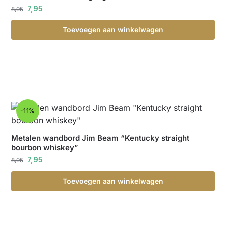
7,95
8,95
Toevoegen aan winkelwagen
-11%
Metalen wandbord Jim Beam “Kentucky straight
bourbon whiskey”
7,95
8,95
Toevoegen aan winkelwagen