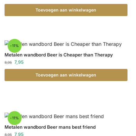
Toevoegen aan winkelwagen
-11%
Metalen wandbord Beer is Cheaper than Therapy
7,95
8,95
Toevoegen aan winkelwagen
-11%
Metalen wandbord Beer mans best friend
7,95
8,95