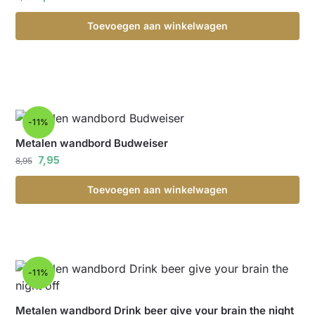
Toevoegen aan winkelwagen
-11%
Metalen wandbord Budweiser
7,95
8,95
Toevoegen aan winkelwagen
-11%
Metalen wandbord Drink beer give your brain the night