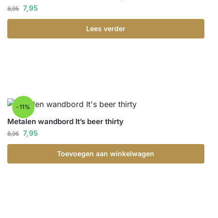
7,95
8,95
Lees verder
-11%
Metalen wandbord It’s beer thirty
7,95
8,95
Toevoegen aan winkelwagen