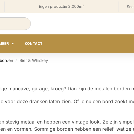
Eigen productie 2.000m²
Snel
MEER
CONTACT
 borden
Bier & Whiskey
/
n in je mancave, garage, kroeg? Dan zijn de metalen borden 
ie voor deze dranken laten zien. Of je nu een bord zoekt m
 stevig metaal en hebben een vintage look. Ze zijn simpel 
euren en vormen. Sommige borden hebben een reliëf, wat ze 