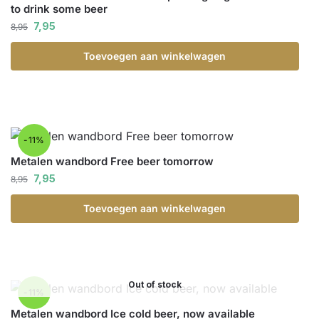
to drink some beer
7,95
8,95
Toevoegen aan winkelwagen
-11%
Metalen wandbord Free beer tomorrow
7,95
8,95
Toevoegen aan winkelwagen
Out of stock
-11%
Metalen wandbord Ice cold beer, now available