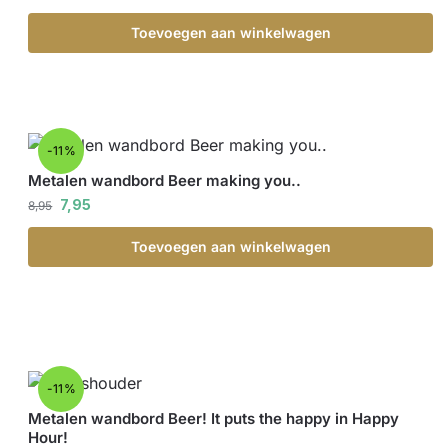
Toevoegen aan winkelwagen
-11%
Metalen wandbord Beer making you..
7,95
8,95
Toevoegen aan winkelwagen
-11%
Metalen wandbord Beer! It puts the happy in Happy
Hour!