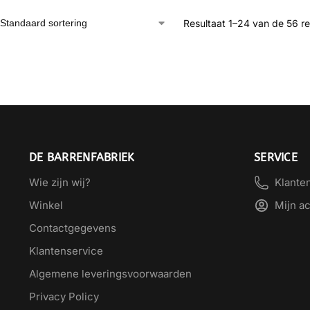
Resultaat 1–24 van de 56 r
DE BARRENFABRIEK
SERVICE
Wie zijn wij?
Klante
Winkel
Mijn a
Contactgegevens
Klantenservice
Algemene leveringsvoorwaarden
Privacy Policy