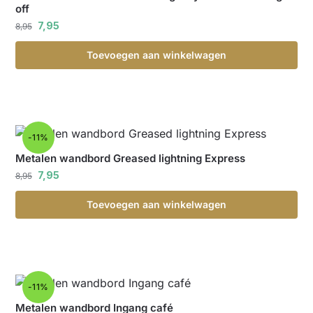
off
7,95
8,95
Toevoegen aan winkelwagen
-11%
Metalen wandbord Greased lightning Express
7,95
8,95
Toevoegen aan winkelwagen
-11%
Metalen wandbord Ingang café