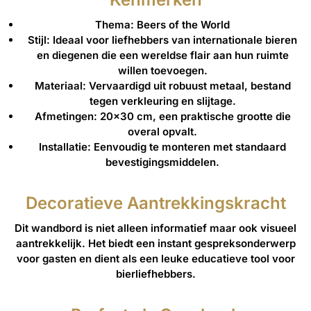
Thema
: Beers of the World
Stijl
: Ideaal voor liefhebbers van internationale bieren
en diegenen die een wereldse flair aan hun ruimte
willen toevoegen.
Materiaal
: Vervaardigd uit robuust metaal, bestand
tegen verkleuring en slijtage.
Afmetingen
: 20×30 cm, een praktische grootte die
overal opvalt.
Installatie
: Eenvoudig te monteren met standaard
bevestigingsmiddelen.
Decoratieve Aantrekkingskracht
Dit wandbord is niet alleen informatief maar ook visueel
aantrekkelijk. Het biedt een instant gespreksonderwerp
voor gasten en dient als een leuke educatieve tool voor
bierliefhebbers.