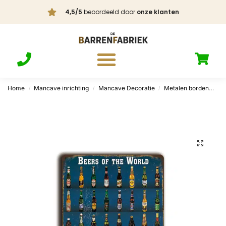
4,5/5
beoordeeld door
onze klanten
Home
Mancave inrichting
Mancave Decoratie
Metalen borden
Bi
/
/
/