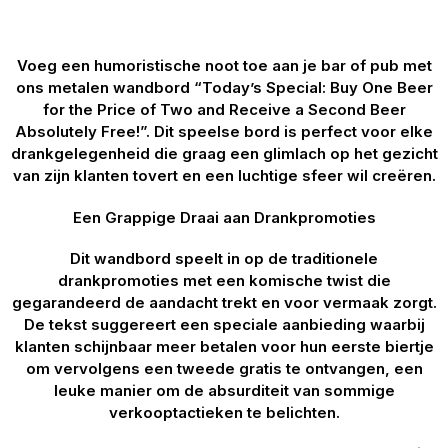
Voeg een humoristische noot toe aan je bar of pub met
ons metalen wandbord “Today’s Special: Buy One Beer
for the Price of Two and Receive a Second Beer
Absolutely Free!”. Dit speelse bord is perfect voor elke
drankgelegenheid die graag een glimlach op het gezicht
van zijn klanten tovert en een luchtige sfeer wil creëren.
Een Grappige Draai aan Drankpromoties
Dit wandbord speelt in op de traditionele
drankpromoties met een komische twist die
gegarandeerd de aandacht trekt en voor vermaak zorgt.
De tekst suggereert een speciale aanbieding waarbij
klanten schijnbaar meer betalen voor hun eerste biertje
om vervolgens een tweede gratis te ontvangen, een
leuke manier om de absurditeit van sommige
verkooptactieken te belichten.