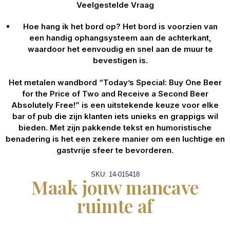
Veelgestelde Vraag
Hoe hang ik het bord op?
Het bord is voorzien van
een handig ophangsysteem aan de achterkant,
waardoor het eenvoudig en snel aan de muur te
bevestigen is.
Het metalen wandbord “Today’s Special: Buy One Beer
for the Price of Two and Receive a Second Beer
Absolutely Free!” is een uitstekende keuze voor elke
bar of pub die zijn klanten iets unieks en grappigs wil
bieden. Met zijn pakkende tekst en humoristische
benadering is het een zekere manier om een luchtige en
gastvrije sfeer te bevorderen.
SKU: 14-015418
Maak jouw mancave
ruimte af